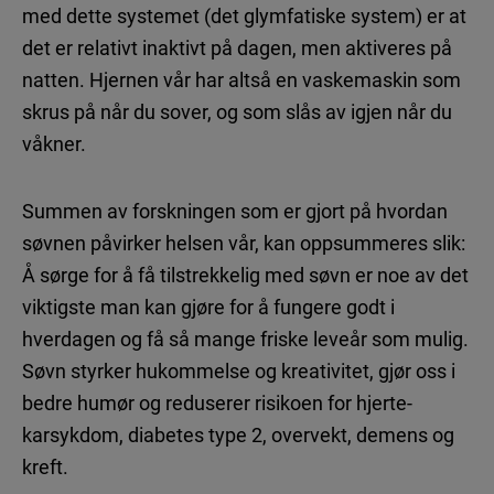
med dette systemet (det glymfatiske system) er at
det er relativt inaktivt på dagen, men aktiveres på
natten. Hjernen vår har altså en vaskemaskin som
skrus på når du sover, og som slås av igjen når du
våkner.
Summen av forskningen som er gjort på hvordan
søvnen påvirker helsen vår, kan oppsummeres slik:
Å sørge for å få tilstrekkelig med søvn er noe av det
viktigste man kan gjøre for å fungere godt i
hverdagen og få så mange friske leveår som mulig.
Søvn styrker hukommelse og kreativitet, gjør oss i
bedre humør og reduserer risikoen for hjerte-
karsykdom, diabetes type 2, overvekt, demens og
kreft.