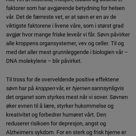
faktorer som har avgjørende betydning for helsen
vår. Det de færreste vet, er at søvn er en av de
viktigste faktorene i livene våre, som i størst grad
avgjør hvor mange friske leveår vi får. Søvn påvirker
alle kroppens organsystemer, vev og celler. Til og
med det aller mest grunnleggende i biologien vår –
DNA molekylene – blir påvirket.
Til tross for de overveldende positive effektene
søvn har på
kroppen
vår, er
hjernen
sannsynligvis
det organet som styrkes mest når vi sover. Søvnen
øker evnen til å lære, styrker hukommelse og
kreativitet og forbedrer humøret vårt. Den
reduserer risikoen for depresjon, angst og
Alzheimers sykdom. For en sterk og frisk hjerne er