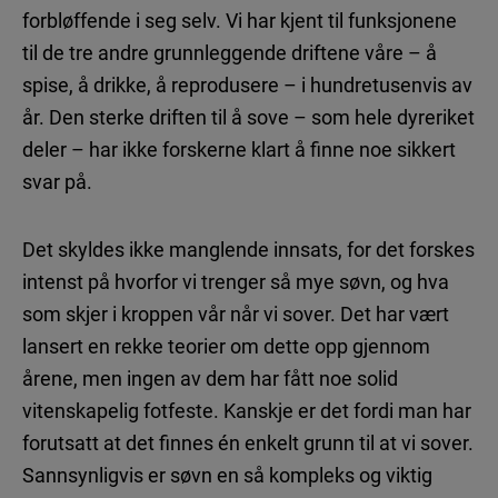
forbløffende i seg selv. Vi har kjent til funksjonene
til de tre andre grunnleggende driftene våre – å
spise, å drikke, å reprodusere – i hundretusenvis av
år. Den sterke driften til å sove – som hele dyreriket
deler – har ikke forskerne klart å finne noe sikkert
svar på.
Det skyldes ikke manglende innsats, for det forskes
intenst på hvorfor vi trenger så mye søvn, og hva
som skjer i kroppen vår når vi sover. Det har vært
lansert en rekke teorier om dette opp gjennom
årene, men ingen av dem har fått noe solid
vitenskapelig fotfeste. Kanskje er det fordi man har
forutsatt at det finnes én enkelt grunn til at vi sover.
Sannsynligvis er søvn en så kompleks og viktig