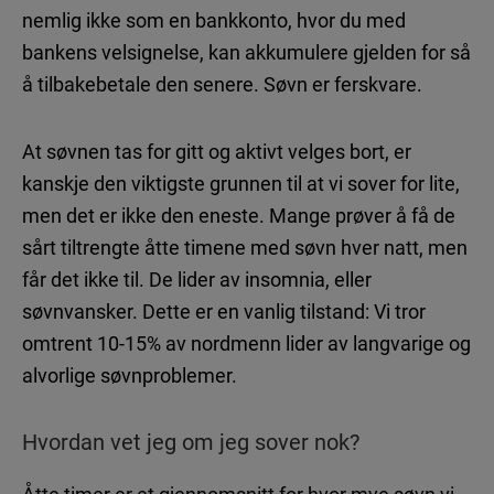
nemlig ikke som en bankkonto, hvor du med
bankens velsignelse, kan akkumulere gjelden for så
å tilbakebetale den senere. Søvn er ferskvare.
At søvnen tas for gitt og aktivt velges bort, er
kanskje den viktigste grunnen til at vi sover for lite,
men det er ikke den eneste. Mange prøver å få de
sårt tiltrengte åtte timene med søvn hver natt, men
får det ikke til. De lider av insomnia, eller
søvnvansker. Dette er en vanlig tilstand: Vi tror
omtrent 10-15% av nordmenn lider av langvarige og
alvorlige søvnproblemer.
Hvordan vet jeg om jeg sover nok?