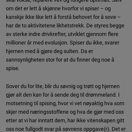
om det er lett å skjønne hvorfor vi spiser – og
kanskje ikke like lett å forstå behovet for å sove –
har de to aktivitetene likhetstrekk. De styres begge
av sterke indre drivkrefter, utviklet gjennom flere
millioner år med evolusjon. Spiser du ikke, svarer
hjernen med å gjøre deg sulten. Da er
sannsynligheten stor for at du finner deg noe å
spise.
Sover du for lite, blir du søvnig og trøtt og hjernen
gjør alt den kan for å sende deg til drømmeland. I
motsetning til spising, hvor vi vet nøyaktig hva som
skjer med næringsstoffene og hva de gjør med oss
etter at vi har inntatt dem, har ikke vitenskapen gitt
oss noe fullgodt svar på søvnens oppgave(r). Det er