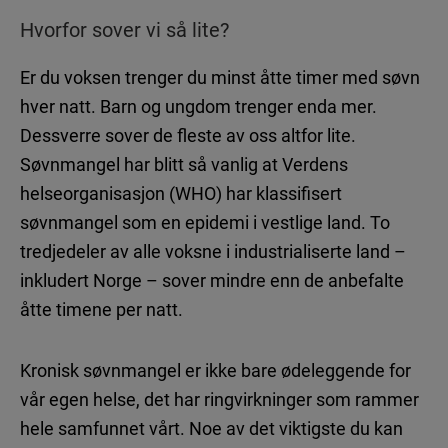
Hvorfor sover vi så lite?
Er du voksen trenger du minst åtte timer med søvn
hver natt. Barn og ungdom trenger enda mer.
Dessverre sover de fleste av oss altfor lite.
Søvnmangel har blitt så vanlig at Verdens
helseorganisasjon (WHO) har klassifisert
søvnmangel som en epidemi i vestlige land. To
tredjedeler av alle voksne i industrialiserte land –
inkludert Norge – sover mindre enn de anbefalte
åtte timene per natt.
Kronisk søvnmangel er ikke bare ødeleggende for
vår egen helse, det har ringvirkninger som rammer
hele samfunnet vårt. Noe av det viktigste du kan