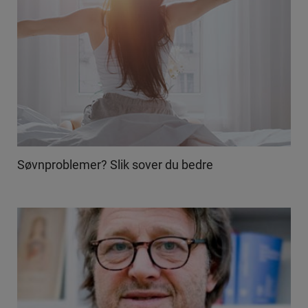
Søvnproblemer? Slik sover du bedre