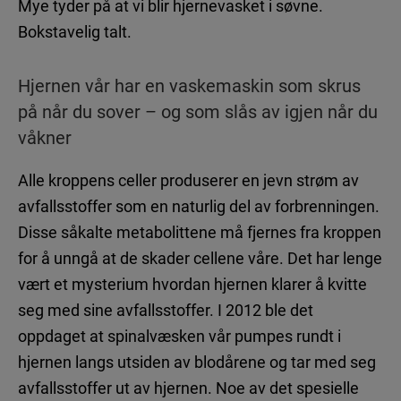
Mye tyder på at vi blir hjernevasket i søvne.
Bokstavelig talt.
Hjernen vår har en vaskemaskin som skrus
på når du sover – og som slås av igjen når du
våkner
Alle kroppens celler produserer en jevn strøm av
avfallsstoffer som en naturlig del av forbrenningen.
Disse såkalte metabolittene må fjernes fra kroppen
for å unngå at de skader cellene våre. Det har lenge
vært et mysterium hvordan hjernen klarer å kvitte
seg med sine avfallsstoffer. I 2012 ble det
oppdaget at spinalvæsken vår pumpes rundt i
hjernen langs utsiden av blodårene og tar med seg
avfallsstoffer ut av hjernen. Noe av det spesielle