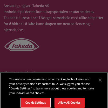
Ansvarlig utgiver: Takeda AS
Innholdet på denne kunnskapsportalen er utarbeidet av
Takeda Neuroscience i Norge i samarbeid med ulike eksperter
for å bidra til å løfte kunnskapen om neuroscience og
hjernehelse.
Personvern og sikkerhet
Terms of Use
This website uses cookies and other tracking technologies, and
Takeda.no
your privacy choice is important to us. We suggest you choose
"Cookie Settings" to learn more about these cookies and to make
your individualized choices.
C-APROM/NO/ELVA/0019
Cookie Settings
Allow All Cookies