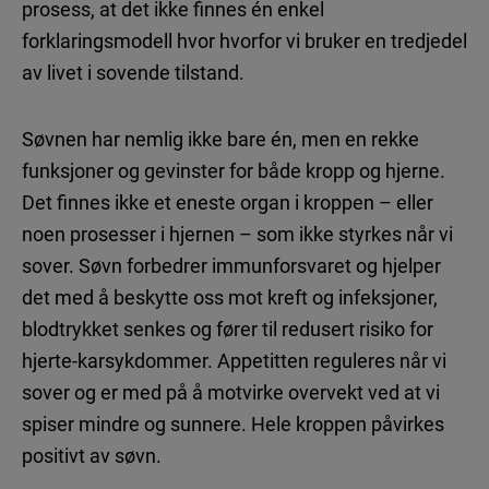
prosess, at det ikke finnes én enkel
forklaringsmodell hvor hvorfor vi bruker en tredjedel
av livet i sovende tilstand.
Søvnen har nemlig ikke bare én, men en rekke
funksjoner og gevinster for både kropp og hjerne.
Det finnes ikke et eneste organ i kroppen – eller
noen prosesser i hjernen – som ikke styrkes når vi
sover. Søvn forbedrer immunforsvaret og hjelper
det med å beskytte oss mot kreft og infeksjoner,
blodtrykket senkes og fører til redusert risiko for
hjerte-karsykdommer. Appetitten reguleres når vi
sover og er med på å motvirke overvekt ved at vi
spiser mindre og sunnere. Hele kroppen påvirkes
positivt av søvn.