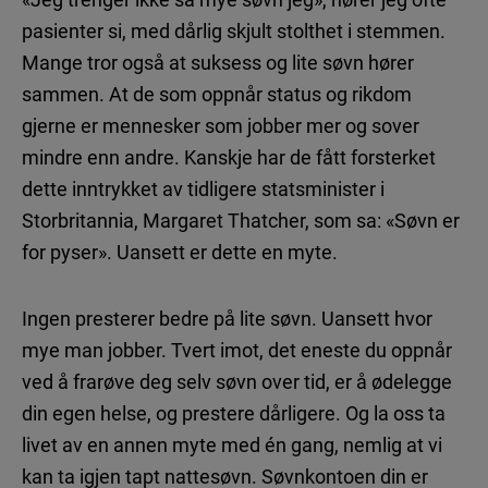
pasienter si, med dårlig skjult stolthet i stemmen.
Mange tror også at suksess og lite søvn hører
sammen. At de som oppnår status og rikdom
gjerne er mennesker som jobber mer og sover
mindre enn andre. Kanskje har de fått forsterket
dette inntrykket av tidligere statsminister i
Storbritannia, Margaret Thatcher, som sa: «Søvn er
for pyser». Uansett er dette en myte.
Ingen presterer bedre på lite søvn. Uansett hvor
mye man jobber. Tvert imot, det eneste du oppnår
ved å frarøve deg selv søvn over tid, er å ødelegge
din egen helse, og prestere dårligere. Og la oss ta
livet av en annen myte med én gang, nemlig at vi
kan ta igjen tapt nattesøvn. Søvnkontoen din er