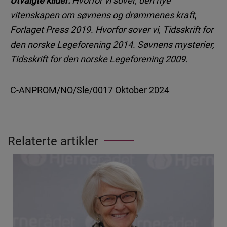
Utvalgte kilder:
Hvorfor vi sover, den nye
vitenskapen om søvnens og drømmenes kraft
,
Forlaget Press 2019. Hvorfor sover vi, Tidsskrift for
den norske Legeforening 2014. Søvnens mysterier,
Tidsskrift for den norske Legeforening 2009.
C-ANPROM/NO/Sle/0017 Oktober 2024
Relaterte artikler