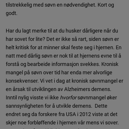
tilstrekkelig med søvn en nødvendighet. Kort og
godt.
Har du lagt merke til at du husker dårligere når du
har sovet for lite? Det er ikke så rart, siden søvn er
helt kritisk for at minner skal feste seg i hjernen. En
natt med dårlig søvn er nok til at hjernens evne til å
forstå og bearbeide informasjon svekkes. Kronisk
mangel på søvn over tid har enda mer alvorlige
konsekvenser. Vi vet i dag at kronisk søvnmangel er
en årsak til utviklingen av Alzheimers demens.
Inntil nylig visste vi ikke
hvorfor
søvnmangel øker
sannsynligheten for å utvikle demens. Dette
endret seg da forskere fra USA i 2012 viste at det
skjer noe forbløffende i hjernen vår mens vi sover.