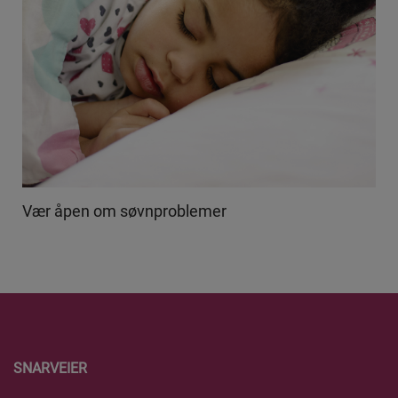
Vær åpen om søvnproblemer
SNARVEIER