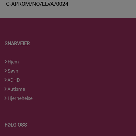
C-APROM/NO/ELVA/0024
SNARVEIER
Hjem
Søvn
ADHD
Autisme
Hjernehelse
FØLG OSS