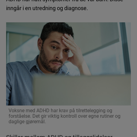
inngår i en utredning og diagnose.
Voksne med ADHD har krav på tilrettelegging og
forståelse. Det gir viktig kontroll over egne rutiner og
daglige gjøremål.