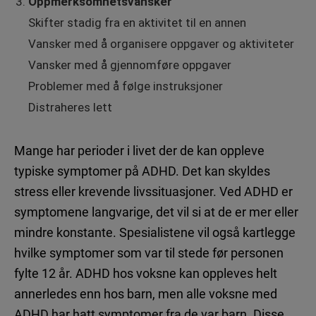
Oppmerksomhetsvansker
Skifter stadig fra en aktivitet til en annen
Vansker med å organisere oppgaver og aktiviteter
Vansker med å gjennomføre oppgaver
Problemer med å følge instruksjoner
Distraheres lett
Mange har perioder i livet der de kan oppleve
typiske symptomer på ADHD. Det kan skyldes
stress eller krevende livssituasjoner. Ved ADHD er
symptomene langvarige, det vil si at de er mer eller
mindre konstante. Spesialistene vil også kartlegge
hvilke symptomer som var til stede før personen
fylte 12 år. ADHD hos voksne kan oppleves helt
annerledes enn hos barn, men alle voksne med
ADHD har hatt symptomer fra de var barn. Disse