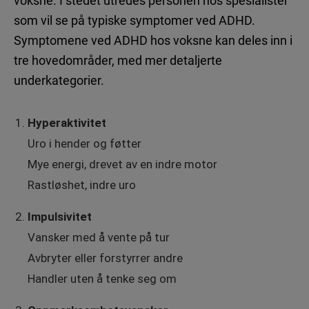
voksne. I stedet utredes personen hos spesialister
som vil se på typiske symptomer ved ADHD.
Symptomene ved ADHD hos voksne kan deles inn i
tre hovedområder, med mer detaljerte
underkategorier.
Hyperaktivitet
Uro i hender og føtter
Mye energi, drevet av en indre motor
Rastløshet, indre uro
Impulsivitet
Vansker med å vente på tur
Avbryter eller forstyrrer andre
Handler uten å tenke seg om