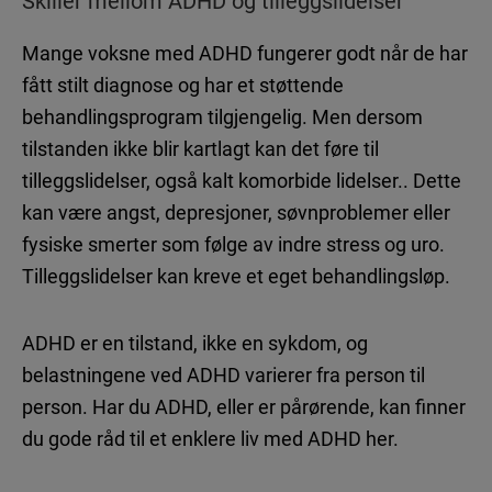
Skiller mellom ADHD og tilleggslidelser
Mange voksne med ADHD fungerer godt når de har
fått stilt diagnose og har et støttende
behandlingsprogram tilgjengelig. Men dersom
tilstanden ikke blir kartlagt kan det føre til
tilleggslidelser, også kalt komorbide lidelser.. Dette
kan være angst, depresjoner, søvnproblemer eller
fysiske smerter som følge av indre stress og uro.
Tilleggslidelser kan kreve et eget behandlingsløp.
ADHD er en tilstand, ikke en sykdom, og
belastningene ved ADHD varierer fra person til
person. Har du ADHD, eller er pårørende, kan finner
du gode råd til et enklere liv med ADHD her.